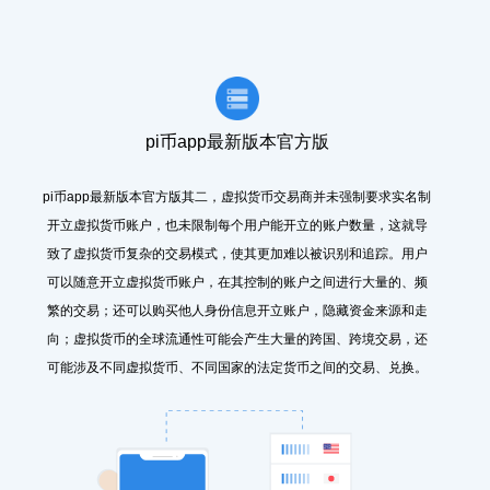
pi币app最新版本官方版
pi币app最新版本官方版其二，虚拟货币交易商并未强制要求实名制
开立虚拟货币账户，也未限制每个用户能开立的账户数量，这就导
致了虚拟货币复杂的交易模式，使其更加难以被识别和追踪。用户
可以随意开立虚拟货币账户，在其控制的账户之间进行大量的、频
繁的交易；还可以购买他人身份信息开立账户，隐藏资金来源和走
向；虚拟货币的全球流通性可能会产生大量的跨国、跨境交易，还
可能涉及不同虚拟货币、不同国家的法定货币之间的交易、兑换。